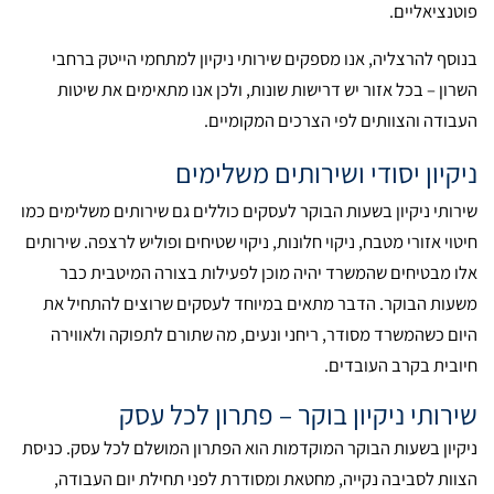
פוטנציאליים.
בנוסף להרצליה, אנו מספקים שירותי ניקיון למתחמי הייטק ברחבי
השרון – בכל אזור יש דרישות שונות, ולכן אנו מתאימים את שיטות
העבודה והצוותים לפי הצרכים המקומיים.
ניקיון יסודי ושירותים משלימים
שירותי ניקיון בשעות הבוקר לעסקים כוללים גם שירותים משלימים כמו
חיטוי אזורי מטבח, ניקוי חלונות, ניקוי שטיחים ופוליש לרצפה. שירותים
אלו מבטיחים שהמשרד יהיה מוכן לפעילות בצורה המיטבית כבר
משעות הבוקר. הדבר מתאים במיוחד לעסקים שרוצים להתחיל את
היום כשהמשרד מסודר, ריחני ונעים, מה שתורם לתפוקה ולאווירה
חיובית בקרב העובדים.
שירותי ניקיון בוקר – פתרון לכל עסק
ניקיון בשעות הבוקר המוקדמות הוא הפתרון המושלם לכל עסק. כניסת
הצוות לסביבה נקייה, מחטאת ומסודרת לפני תחילת יום העבודה,