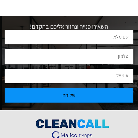
השאירו פנייה ונחזור אליכם בהקדם!
שליחה