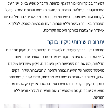
למשרד בבוקר ורואים חלל נקי ומטופח, הדבר משפיע באופן ישיר על
הפרודוקטיביות שלהם, הריכוז, התחושה האישית והרושם המקצועי על
לקוחות ושותפים עסקיים. שירותי ניקיון בוקר מאפשרים להתחיל את יום
העבודה באווירה נעימה וללא הסחות דעת הנגרמות מאבק, לכלוך או
אי-סדר שהצטברו במהלך היממה הקודמת.
יתרונות שירותי ניקיון בוקר
שירותי ניקיון בבוקר מעניקים למשרדים יתרונות רבים. ניקיון משרדים
לפני העבודה מבטיח שהמקום ייראה מסודר ומטופח עם פתיחת
הדלתות, מה שתורם לשביעות רצון העובדים. ניקיון משרדים מוקדם
מאפשר לשמור על היגיינה גבוהה ולהפחית הצטברות של חיידקים
ואבק, במיוחד באזורים רגישים כמו מטבחים, חדרי ישיבות ושירותים.
בנוסף, ניקיון בוקר יסודי מבוצע כאשר המשרד עדיין ריק או עם מספר
מועט של עובדים, מה שמאפשר גישה חופשית לכל האזורים ללא
הפרעה.