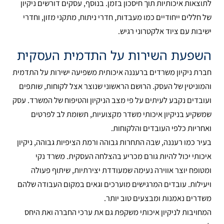
לתוצאות איכותיות תוך חיסכון בזמן. בנוסף, עסקים דורשים ניקיון
של חללים ייחודיים כמו מעבדות, חדרי ניתוח, מתקני מזון, וחדרי
ישיבות עם ציוד אלקטרוני רגיש.
השפעת השירות על התדמית העסקית
חברת ניקיון משרדים ברעננה איכותית משפיעה ישירות על התדמית
והמוניטין של העסק. הרושם הראשוני שנוצר אצל לקוחות, שותפים
ועובדים נקבע לעיתים על פי מצב הניקיון והטיפוח של המשרד. עסק
שמשקיע בניקיון איכותי משדר מקצועיות, תשומת לב לפרטים
ואחריות כלפי העובדים והלקוחות.
בעיר כמו רעננה, שבה התחרות גבוהה ורמת הציפיות גבוהה, ניקיון
איכותי יכול להיות גורם מכריע בהצלחה העסקית. משרד נקי
ומטופח יוצר אווירה נעימה שמעודדת יצירתיות, שיתוף פעולה
ויעילות. עובדים המרגישים מוערכים וגאים במקום העבודה שלהם
משדרים נאמנות ומבצעים טוב יותר.
המחויבות לניקיון איכותי משקפת גם את ערכי החברה ואת היחס