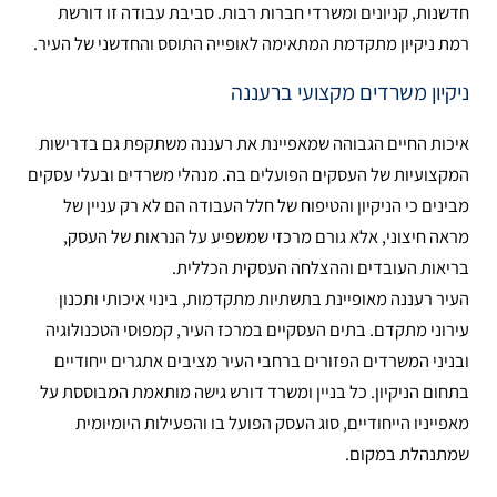
חדשנות, קניונים ומשרדי חברות רבות. סביבת עבודה זו דורשת
רמת ניקיון מתקדמת המתאימה לאופייה התוסס והחדשני של העיר.
ניקיון משרדים מקצועי ברעננה
איכות החיים הגבוהה שמאפיינת את רעננה משתקפת גם בדרישות
המקצועיות של העסקים הפועלים בה. מנהלי משרדים ובעלי עסקים
מבינים כי הניקיון והטיפוח של חלל העבודה הם לא רק עניין של
מראה חיצוני, אלא גורם מרכזי שמשפיע על הנראות של העסק,
בריאות העובדים וההצלחה העסקית הכללית.
העיר רעננה מאופיינת בתשתיות מתקדמות, בינוי איכותי ותכנון
עירוני מתקדם. בתים העסקיים במרכז העיר, קמפוסי הטכנולוגיה
ובניני המשרדים הפזורים ברחבי העיר מציבים אתגרים ייחודיים
בתחום הניקיון. כל בניין ומשרד דורש גישה מותאמת המבוססת על
מאפייניו הייחודיים, סוג העסק הפועל בו והפעילות היומיומית
שמתנהלת במקום.