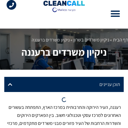
לתוכן
עמוד הבית
ניקיון משרדים בשרון
שירותי החברה
מידע מקצועי
דף הבית
ניקיון משרדים בשרון
»
»
ניקיון משרדים ברעננה
ניקיון משרדים ברעננה
תוכן עניינים
רעננה, העיר הירוקה והתרבותית במרכז הארץ, התפתחה בעשורים
האחרונים למרכז עסקי וטכנולוגי חשוב. בין הפארקים הירוקים
והשדרות הרחבות של העיר פזורים מבני משרדים מתקדמים, מרכזי