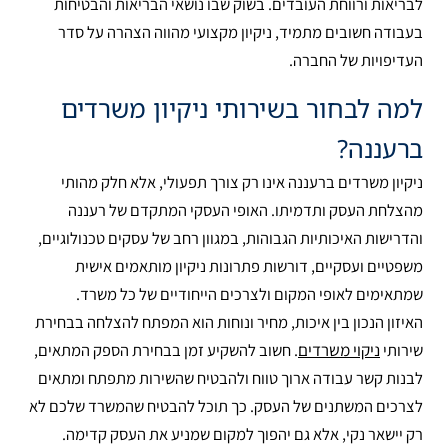
לבריאות ורווחת העובדים. בשוק שבו נושאי הבריאות והבטיחות
בעבודה חשובים מתמיד, ניקיון מקצועי מהווה הצהרה על סדר
העדיפויות של החברה.
למה לבחור בשירותי ניקיון משרדים
ברעננה?
ניקיון משרדים ברעננה אינו רק צורך תפעולי, אלא חלק מהותי
מהצלחת העסק ותדמיתו. האופי העסקי המתקדם של רעננה
והדרישות האיכותיות הגבוהות, במגוון רחב של עסקים טכנולוגיים,
משפטיים ועסקיים, דורשות פתרונות ניקיון מותאמים אישית
שמתאימים לאופי המקום ולצרכים הייחודיים של כל משרד.
האיזון הנכון בין איכות, מחיר ונוחות הוא המפתח להצלחה בבחירת
שירותי
ניקוי משרדים
. חשוב להשקיע זמן בבחירת הספק המתאים,
לבנות קשר עבודה ארוך טווח ולהבטיח שהשירות מתפתח ומתאים
לצרכים המשתנים של העסק. כך תוכל להבטיח שהמשרד שלכם לא
רק יישאר נקי, אלא גם יהפוך למקום שמניע את העסק קדימה.