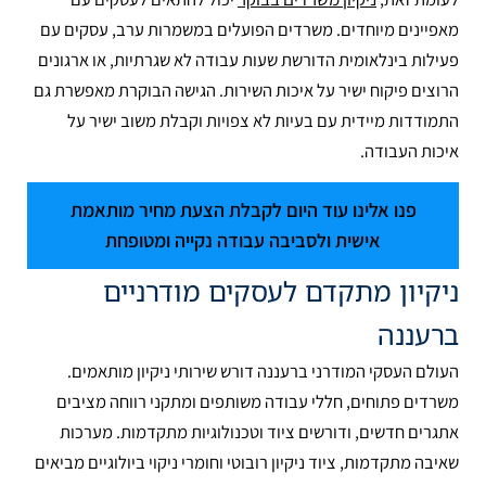
מאפיינים מיוחדים. משרדים הפועלים במשמרות ערב, עסקים עם
פעילות בינלאומית הדורשת שעות עבודה לא שגרתיות, או ארגונים
הרוצים פיקוח ישיר על איכות השירות. הגישה הבוקרת מאפשרת גם
התמודדות מיידית עם בעיות לא צפויות וקבלת משוב ישיר על
איכות העבודה.
פנו אלינו עוד היום לקבלת הצעת מחיר מותאמת
אישית ולסביבה עבודה נקייה ומטופחת
ניקיון מתקדם לעסקים מודרניים
ברעננה
העולם העסקי המודרני ברעננה דורש שירותי ניקיון מותאמים.
משרדים פתוחים, חללי עבודה משותפים ומתקני רווחה מציבים
אתגרים חדשים, ודורשים ציוד וטכנולוגיות מתקדמות. מערכות
שאיבה מתקדמות, ציוד ניקיון רובוטי וחומרי ניקוי ביולוגיים מביאים