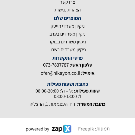
צרו קשר
הצהרת נגישות
המוצרים שלנו
ניקיון משרדי הייטק
ניקיון משרדים בערב
ניקיון משרדים בבוקר
ניקיון משרדים בשרון
פרטי התקשרות
073-7837787
טלפון ראשי:
ofer@nikayon.co.il
אימייל:
כתובת ושעות פעילות
שעות פעילות:
א’ – ה’: 08:00-20:00
ו': 08:00-13:00
רח' העצמאות 1, הרצליה
כתובת המשרד
: