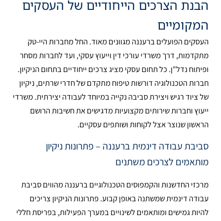
הבנת הצרכים הייחודיים של העסקים
המקומיים
העסקים הפועלים ברעננה מגוונים מאוד. החל מחברות היי-טק
מתקדמות, דרך משרדי עורכי דין וייעוץ עסקי, ועד לחברות מסחר
ופיתוח נדל"ן. כל תחום עסקי מציג צרכים ייחודיים בתחום הניקיון.
חברות הטכנולוגיה דורשות טיפוח מתקדם של חדרי שרתים, ניקיון
של ציוד רגיש ויצירת סביבה נקייה במיוחד לעבודה יצירתית. משרדי
ייעוץ וחברות שירותים מקצועיות מדגישים את חשיבות הרושם
הראשון שנוצר אצל לקוחות ושותפים עסקיים.
סביבת עבודה דינמית ברעננה – פתרונות ניקיון
מותאמים לצרכים משתנים
מרכזי החדשנות והקמפוסים הטכנולוגיים ברעננה מהווים סביבת
עבודה דינמית שמשתנה באופן קבוע. פתרונות הניקיון צריכים
להיות גמישים ומותאמים לשינויים במערך הפעילות, בפריסת חללי