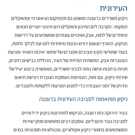
העירונית
ניקיון משרדים ברעננה מושפע גם מהמיקום הגיאוגרפי ומהאקלים
המקומי. הקרבה לים התיכון והאקלים הים תיכוני יוצרים תנאים
מיוחדים של לחות, אבק ושינויים עונתיים שמשפיעים על דרישות
הניקיון. החורף הגשום דורש הכנות מיוחדות למניעת לכלוך ולחות,
בעוד שחודשי הקיץ מציבים אתגרים של שימור איכות האוויר ומניעת
הצטברות אבק. התשתית הפיזית של העיר, הכוללת כבישים רחבים,
חניות נרחבות וגישה נוחה לבניני משרדים, מאפשרת ביצוע יעיל של
שירותי ניקיון. עם זאת, הצפיפות העסקית הגוברת דורשת תיאום
מדויק של זמני העבודה כדי למנוע הפרעות ללקוחות ולעובדים.
ניקיון מותאמות לסביבה העירונית ברעננה
בעיר הירוקה כמו רעננה, הביקוש לפתרונות ניקיון ידידותיים
לסביבה גובר מיום ליום. עסקים רבים מחפשים ספקי שירות
המשתמשים בחומרי ניקיון אקולוגיים, טכנולוגיות חסכוניות במים